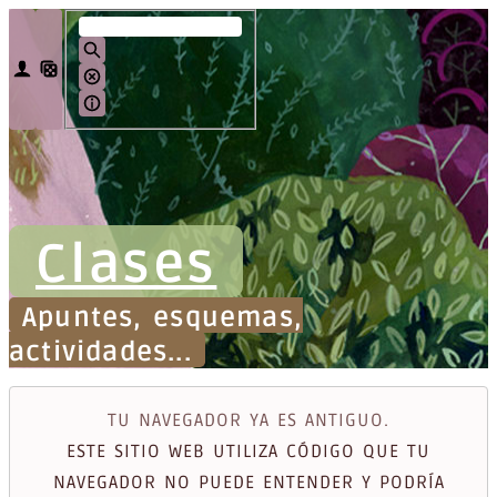
Clases
Apuntes, esquemas,
actividades...
TU NAVEGADOR YA ES ANTIGUO.
ESTE SITIO WEB UTILIZA CÓDIGO QUE TU
NAVEGADOR NO PUEDE ENTENDER Y PODRÍA