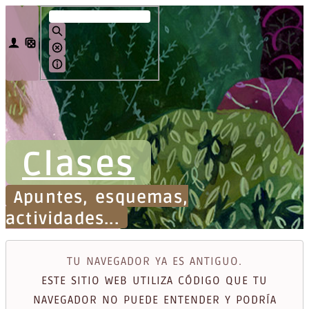
Clases
Apuntes, esquemas,
actividades...
TU NAVEGADOR YA ES ANTIGUO.
ESTE SITIO WEB UTILIZA CÓDIGO QUE TU
NAVEGADOR NO PUEDE ENTENDER Y PODRÍA