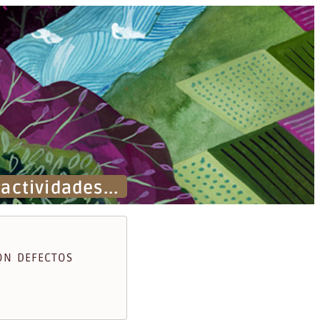
ctividades...
ON DEFECTOS