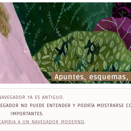
Apuntes, esquemas, a
NAVEGADOR YA ES ANTIGUO.
AVEGADOR NO PUEDE ENTENDER Y PODRÍA MOSTRARSE C
IMPORTANTES.
CAMBIA A UN NAVEGADOR MODERNO
.