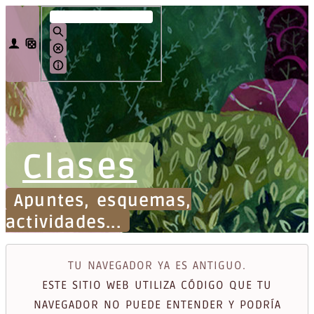
Clases
Apuntes, esquemas,
actividades...
TU NAVEGADOR YA ES ANTIGUO.
ESTE SITIO WEB UTILIZA CÓDIGO QUE TU
NAVEGADOR NO PUEDE ENTENDER Y PODRÍA